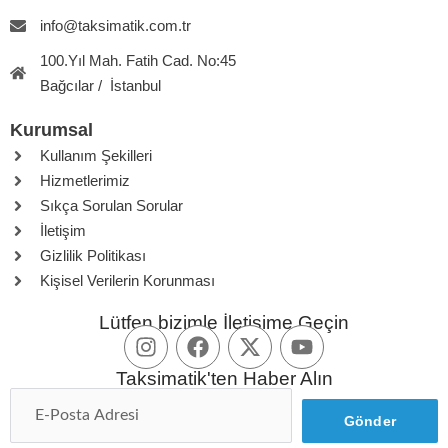
info@taksimatik.com.tr
100.Yıl Mah. Fatih Cad. No:45
Bağcılar / İstanbul
Kurumsal
Kullanım Şekilleri
Hizmetlerimiz
Sıkça Sorulan Sorular
İletişim
Gizlilik Politikası
Kişisel Verilerin Korunması
Lütfen bizimle İletişime Geçin
Taksimatik'ten Haber Alın
Gönder