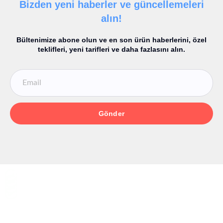
Bizden yeni haberler ve güncellemeleri
alın!
Bültenimize abone olun ve en son ürün haberlerini, özel
teklifleri, yeni tarifleri ve daha fazlasını alın.
Gönder
Kullanıcı Dostu Çözümler
Kullanıcı Dostu Çözümler
Kullanıcı Dostu Çözümler
Kullanıcı Dostu Çözümler