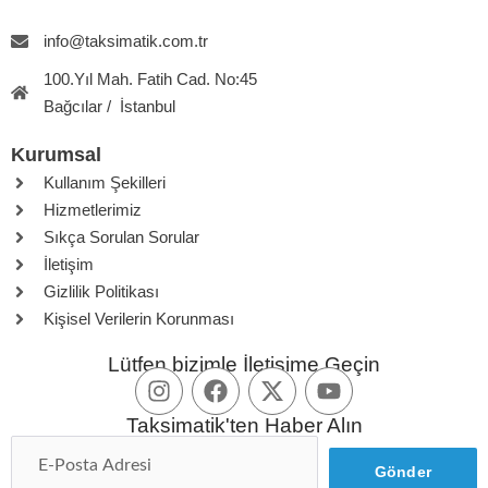
info@taksimatik.com.tr
100.Yıl Mah. Fatih Cad. No:45
Bağcılar / İstanbul
Kurumsal
Kullanım Şekilleri
Hizmetlerimiz
Sıkça Sorulan Sorular
İletişim
Gizlilik Politikası
Kişisel Verilerin Korunması
Lütfen bizimle İletişime Geçin
Taksimatik'ten Haber Alın
Gönder