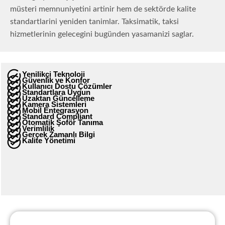
müsteri memnuniyetini artinir hem de sektörde kalite
standartlarini yeniden tanimlar. Taksimatik, taksi
hizmetlerinin gelecegini bugünden yasamanizi saglar.
Yenilikçi Teknoloji
Güvenlik ve Konfor
Kullanıcı Dostu Çözümler
Standartlara Uygun
Uzaktan Güncelleme
Kamera Sistemleri
Mobil Entegrasyon
Standard Compliant
Otomatik Şoför Tanıma
Verimlilik
Gerçek Zamanlı Bilgi
Kalite Yönetimi