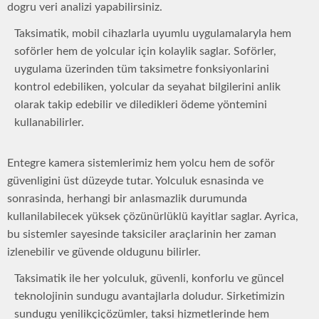
dogru veri analizi yapabilirsiniz.
Taksimatik, mobil cihazlarla uyumlu uygulamalaryla hem
soförler hem de yolcular için kolaylik saglar. Soförler,
uygulama üzerinden tüm taksimetre fonksiyonlarini
kontrol edebiliken, yolcular da seyahat bilgilerini anlik
olarak takip edebilir ve diledikleri ödeme yöntemini
kullanabilirler.
Entegre kamera sistemlerimiz hem yolcu hem de soför
güvenligini üst düzeyde tutar. Yolculuk esnasinda ve
sonrasinda, herhangi bir anlasmazlik durumunda
kullanilabilecek yüksek çözünürlüklü kayitlar saglar. Ayrica,
bu sistemler sayesinde taksiciler araçlarinin her zaman
izlenebilir ve güvende oldugunu bilirler.
Taksimatik ile her yolculuk, güvenli, konforlu ve güncel
teknolojinin sundugu avantajlarla doludur. Sirketimizin
sundugu yenilikçiçözümler, taksi hizmetlerinde hem