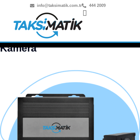
info@taksimatik.com.tr
444 2009
Kamera