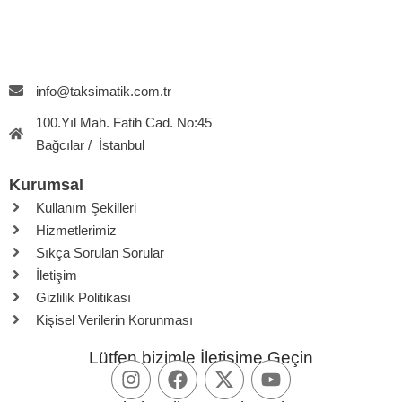
info@taksimatik.com.tr
100.Yıl Mah. Fatih Cad. No:45
Bağcılar / İstanbul
Kurumsal
Kullanım Şekilleri
Hizmetlerimiz
Sıkça Sorulan Sorular
İletişim
Gizlilik Politikası
Kişisel Verilerin Korunması
Lütfen bizimle İletişime Geçin