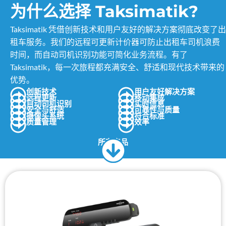
为什么选择 Taksimatik?
Taksimatik 凭借创新技术和用户友好的解决方案彻底改变了出
租车服务。我们的远程可更新计价器可防止出租车司机浪费
时间，而自动司机识别功能可简化业务流程。有了
Taksimatik，每一次旅程都充满安全、舒适和现代技术带来的
优势。
创新技术
用户友好解决方案
远程更新
移动集成
自动司机识别
实时信息
安全与舒适
可靠性与质量
摄像头系统
符合标准
质量管理
效率
所有产品