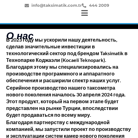
info@taksimatik.com.tr
444 2009
О нас
В 2023 году мы ускорили нашу деятельность,
сделав значительные инвестиции в
технологический сектор под брендом Taksimatik в
Технопарке Коджаэли (Kocaeli Teknopark).
Благодаря этому мы специализировались на
производстве программного и аппаратного
обеспечения и расширили спектр наших услуг.
Серийное производство нашего таксометра
нового поколения началось 30 апреля 2024 года.
Этот продукт, который на первом этапе будет
представлен на рынке Турции, впоследствии
будет продаваться по всему миру.
Благодаря партнерству с международной
компанией, мы запустили проект по производству
и эксплуатации систем камер нового поколения