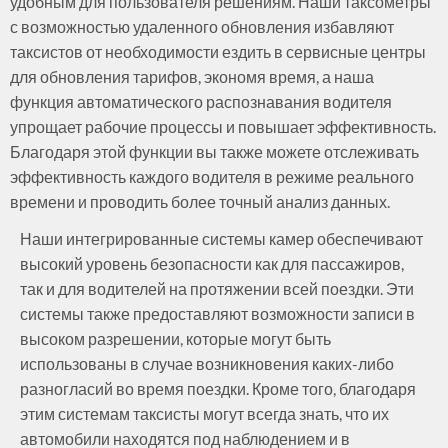
удобным для пользователя решениям. Наши таксометры
с возможностью удаленного обновления избавляют
таксистов от необходимости ездить в сервисные центры
для обновления тарифов, экономя время, а наша
функция автоматического распознавания водителя
упрощает рабочие процессы и повышает эффективность.
Благодаря этой функции вы также можете отслеживать
эффективность каждого водителя в режиме реального
времени и проводить более точный анализ данных.
Наши интегрированные системы камер обеспечивают
высокий уровень безопасности как для пассажиров,
так и для водителей на протяжении всей поездки. Эти
системы также предоставляют возможности записи в
высоком разрешении, которые могут быть
использованы в случае возникновения каких-либо
разногласий во время поездки. Кроме того, благодаря
этим системам таксисты могут всегда знать, что их
автомобили находятся под наблюдением и в