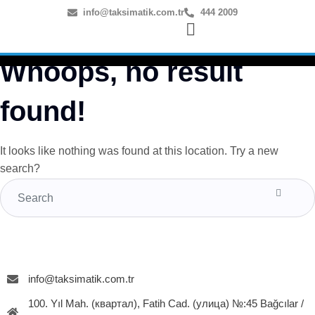
info@taksimatik.com.tr
444 2009
Whoops, no result
found!
It looks like nothing was found at this location. Try a new
search?
info@taksimatik.com.tr
100. Yıl Mah. (квартал), Fatih Cad. (улица) №:45 Bağcılar /