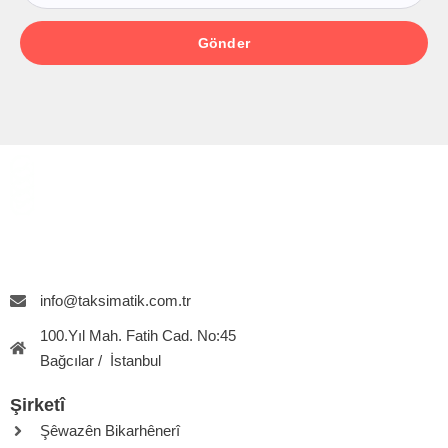
Gönder
Kullanıcı Dostu Çözümler
Kullanıcı Dostu Çözümler
Kullanıcı Dostu Çözümler
Kullanıcı Dostu Çözümler
info@taksimatik.com.tr
100.Yıl Mah. Fatih Cad. No:45
Bağcılar / İstanbul
Şirketî
Şêwazên Bikarhênerî