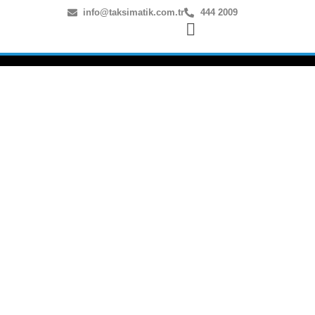
info@taksimatik.com.tr
444 2009