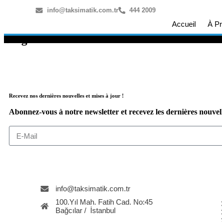
info@taksimatik.com.tr
444 2009
Accueil
À P
Blog
Recevez nos dernières nouvelles et mises à jour !
Abonnez-vous à notre newsletter et recevez les dernières nouvelles
info@taksimatik.com.tr
100.Yıl Mah. Fatih Cad. No:45
Bağcılar / İstanbul