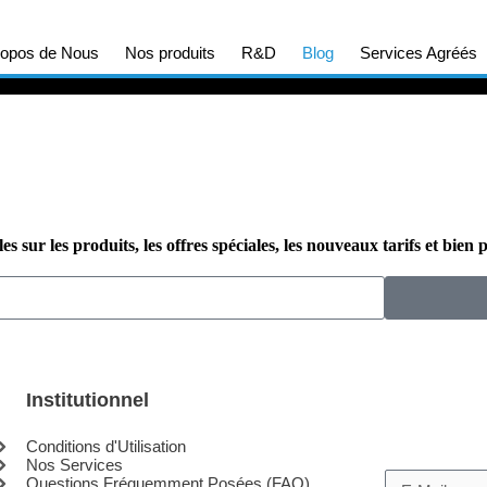
ropos de Nous
Nos produits
R&D
Blog
Services Agréés
 sur les produits, les offres spéciales, les nouveaux tarifs et bien 
Institutionnel
Conditions d'Utilisation
Nos Services
Questions Fréquemment Posées (FAQ)